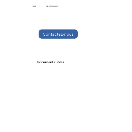
+(33)
7800000000
Contactez-nous
Documents utiles