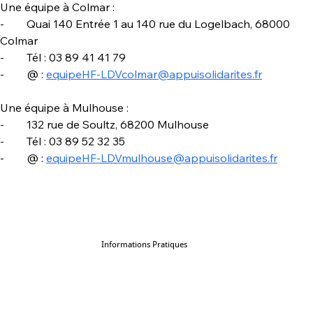
Une équipe à Colmar :
-        Quai 140 Entrée 1 au 140 rue du Logelbach, 68000 
Colmar
-        Tél : 03 89 41 41 79
-        @ : 
equipeHF-LDVcolmar@appuisolidarites.fr
Une équipe à Mulhouse :
-        132 rue de Soultz, 68200 Mulhouse
-        Tél : 03 89 52 32 35
-        @ : 
equipeHF-LDVmulhouse@appuisolidarites.fr
Informations Pratiques