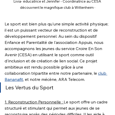
Livia- éducatrice et Jennifer - Coordinatrice au CESA 
découvrent le magnifique club à Wittenheim ·
Le sport est bien plus qu'une simple activité physique; 
il est un puissant vecteur de reconstruction et de 
développement personnel. Au sein du dispositif 
Enfance et Parentalité de l'association Appuis, nous 
accompagnons les jeunes du service Croire En Son 
Avenir (CESA) en utilisant le sport comme outil 
d'inclusion et de création de lien social. Ce projet 
ambitieux est rendu possible grâce à une 
collaboration tripartite entre notre partenaire, le 
club 
Bananafit
, et notre mécène, ARA Telecom.
Les Vertus du Sport
1. Reconstruction Personnelle : 
Le sport offre un cadre 
structuré et stimulant qui permet aux jeunes de se 
reconstruire après des périodes difficiles. Il les aide à 