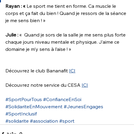
Rayan : « 
Le sport me tient en forme. Ca muscle le 
corps et ça fait du bien ! Quand je ressors de la séance 
je me sens bien ! »
Julie :
 «  Quand je sors de la salle je me sens plus forte 
chaque jours niveau mentale et physique. J’aime ce 
domaine je m’y sens à l’aise ! »
Découvrez le club Bananafit 
ICI
Découvrez notre service du CESA 
ICI
#SportPourTous
#ConfianceEnSoi
#SolidariteEnMouvement
#JeunesEngages
#SportInclusif
#solidarite
#association
#sport