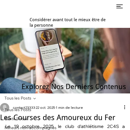
Considérer avant tout le mieux être de
la personne
Explorez Nos Derniers Contenus
Tous les Posts
contact23333
22 oct. 2025
1 min de lecture
Tous les Posts
Les Courses des Amoureux du Fer
Santé Social
Le 19 octobre 2025, le club d’athlétisme 2C4S a 
Mineurs non-accompagnés