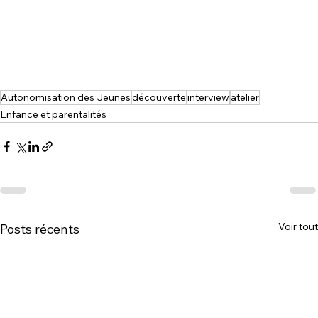
Autonomisation des Jeunes
découverte
interview
atelier
Enfance et parentalités
Voir tout
Posts récents