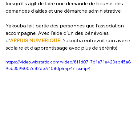
lorsqu'il s'agit de faire une demande de bourse, des 
demandes d'aides et une démarche administrative.
Yakouba fait partie des personnes que l'association 
accompagne. Avec l'aide d'un des bénévoles 
d'
APPUIS NUMERIQUE, 
Yakouba
entrevoit son avenir 
scolaire et d'apprentissage avec plus de sérénité.
https://video.wixstatic.com/video/8f1d07_7d1e71e420ab45a8
9eb3598007c82de7/1080p/mp4/file.mp4