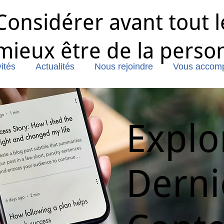
Considérer avant tout l
mieux être de la perso
ités
Actualités
Nous rejoindre
Vous accom
Explo
Derni