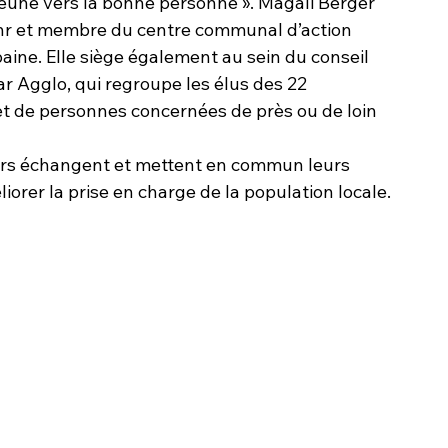
jeune vers la bonne personne ». Magali Berger 
hr et membre du centre communal d’action 
ine. Elle siège également au sein du conseil 
r Agglo, qui regroupe les élus des 22 
 de personnes concernées de près ou de loin 
eurs échangent et mettent en commun leurs 
iorer la prise en charge de la population locale.