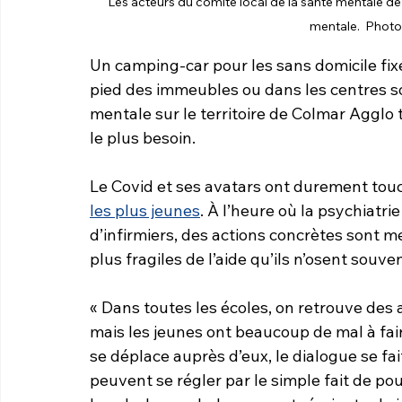
Les acteurs du comité local de la santé mentale de
mentale.  Phot
Un camping-car pour les sans domicile fix
pied des immeubles ou dans les centres soc
mentale sur le territoire de Colmar Agglo 
le plus besoin.
Le Covid et ses avatars ont durement touc
les plus jeunes
. À l’heure où la psychiatrie
d’infirmiers, des actions concrètes sont m
plus fragiles de l’aide qu’ils n’osent sou
« Dans toutes les écoles, on retrouve des
mais les jeunes ont beaucoup de mal à fai
se déplace auprès d’eux, le dialogue se fa
peuvent se régler par le simple fait de pou