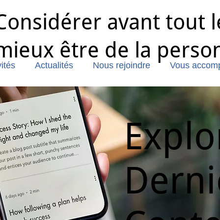
Considérer avant tout l
mieux être de la perso
ités
Actualités
Nous rejoindre
Vous accom
Explo
Derni