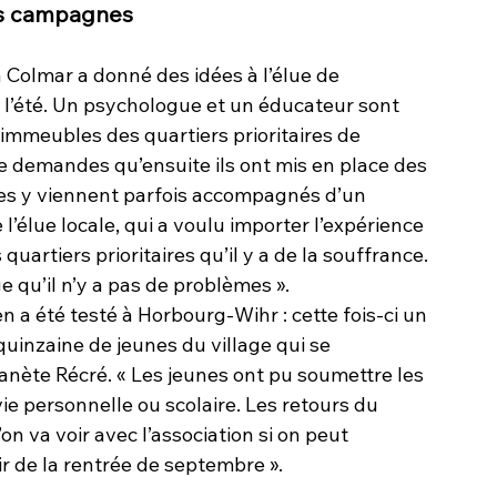
des campagnes
à Colmar a donné des idées à l’élue de 
l’été. Un psychologue et un éducateur sont 
 immeubles des quartiers prioritaires de 
de demandes qu’ensuite ils ont mis en place des 
es y viennent parfois accompagnés d’un 
l’élue locale, qui a voulu importer l’expérience 
 quartiers prioritaires qu’il y a de la souffrance. 
e qu’il n’y a pas de problèmes ».
n a été testé à Horbourg-Wihr : cette fois-ci un 
uinzaine de jeunes du village qui se 
lanète Récré. « Les jeunes ont pu soumettre les 
ie personnelle ou scolaire. Les retours du 
n va voir avec l’association si on peut 
ir de la rentrée de septembre ».