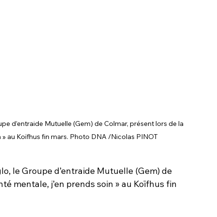
e d’entraide Mutuelle (Gem) de Colmar, présent lors de la 
in » au Koïfhus fin mars. Photo DNA /Nicolas PINOT
o, le Groupe d’entraide Mutuelle (Gem) de 
té mentale, j’en prends soin » au Koïfhus fin 