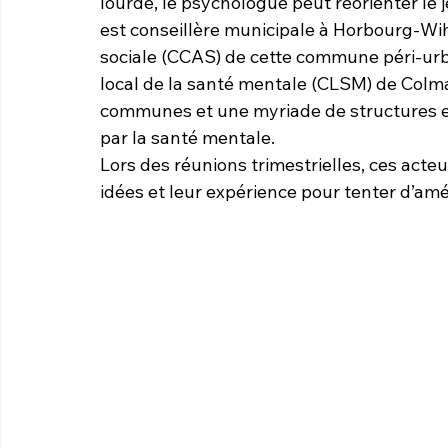
lourde, le psychologue peut réorienter le 
est conseillère municipale à Horbourg-Wi
sociale (CCAS) de cette commune péri-urba
local de la santé mentale (CLSM) de Colma
communes et une myriade de structures et
par la santé mentale.
Lors des réunions trimestrielles, ces act
idées et leur expérience pour tenter d’amél