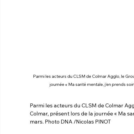
Parmi les acteurs du CLSM de Colmar Agglo, le Group
journée « Ma santé mentale, j’en prends so
Parmi les acteurs du CLSM de Colmar Aggl
Colmar, présent lors de la journée « Ma san
mars. Photo DNA /Nicolas PINOT