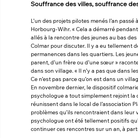
Souffrance des villes, souffrance 
L’un des projets pilotes menés l’an passé 
Horbourg-Wihr. « Cela a démarré pendant 
allés à la rencontre des jeunes au bas des
Colmar pour discuter. Il y a eu tellement 
permanences dans les quartiers. Les jeun
parent, d’un frère ou d’une sœur » raconte 
dans son village. « Il n’y a pas que dans les
Ce n’est pas parce qu’on est dans un villag
En novembre dernier, le dispositif colmarie
psychologue a tout simplement rejoint la q
réunissent dans le local de l’association P
problèmes qu’ils rencontraient dans leur v
psychologue ont été tellement positifs qu’o
continuer ces rencontres sur un an, à part