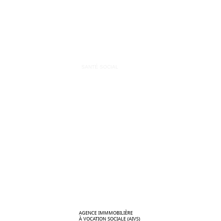
SANTÉ SOCIAL
AGENCE IMMMOBILIÈRE
À VOCATION SOCIALE (AIVS)