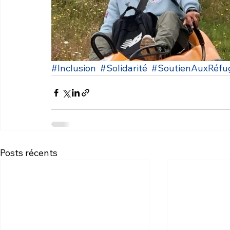
#Inclusion
#Solidarité
#SoutienAuxRéfu
Posts récents