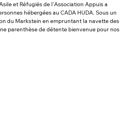
 Asile et Réfugiés de l'Association Appuis a 
 personnes hébergées au CADA HUDA. Sous un 
ction du Markstein en empruntant la navette des 
 une parenthèse de détente bienvenue pour nos 