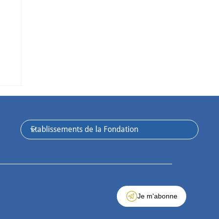
e
Je m'abonne