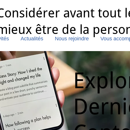
Considérer avant tout l
mieux être de la perso
ités
Actualités
Nous rejoindre
Vous accom
Explo
Derni