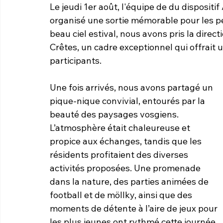
Le jeudi 1er août, l'équipe de du dispositif
organisé une sortie mémorable pour les
beau ciel estival, nous avons pris la dire
Crêtes, un cadre exceptionnel qui offrait
participants.
Une fois arrivés, nous avons partagé un 
pique-nique convivial, entourés par la 
beauté des paysages vosgiens. 
L’atmosphère était chaleureuse et 
propice aux échanges, tandis que les 
résidents profitaient des diverses 
activités proposées. Une promenade 
dans la nature, des parties animées de 
football et de möllky, ainsi que des 
moments de détente à l’aire de jeux pour 
les plus jeunes ont rythmé cette journée.