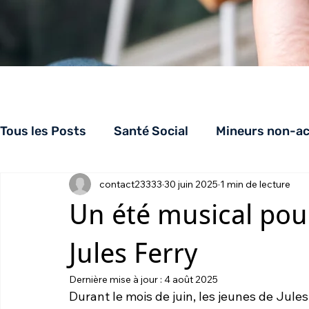
Tous les Posts
Santé Social
Mineurs non-a
contact23333
30 juin 2025
1 min de lecture
Appuiloge
AppuiSolidarités
CHRS
Un été musical pour
Jules Ferry
Dernière mise à jour :
4 août 2025
Durant le mois de juin, les jeunes de Jul