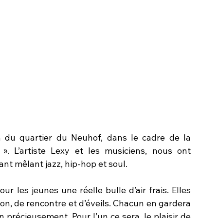
 du quartier du Neuhof, dans le cadre de la 
. L’artiste Lexy et les musiciens, nous ont 
t mêlant jazz, hip-hop et soul.
r les jeunes une réelle bulle d’air frais. Elles 
, de rencontre et d’éveils. Chacun en gardera 
 précieusement. Pour l’un ce sera, le plaisir de 