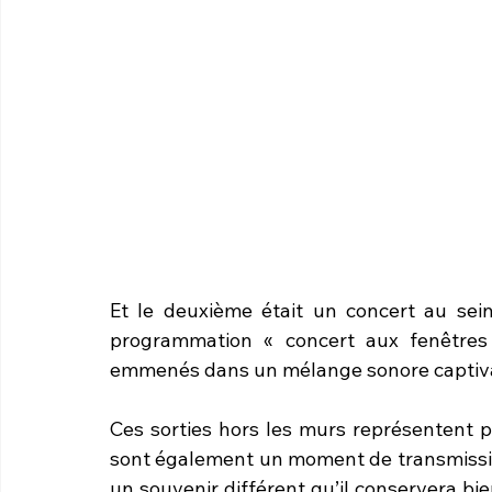
Et le deuxième était un concert au sein
programmation « concert aux fenêtres »
emmenés dans un mélange sonore captivan
Ces sorties hors les murs représentent pou
sont également un moment de transmission
un souvenir différent qu’il conservera bien