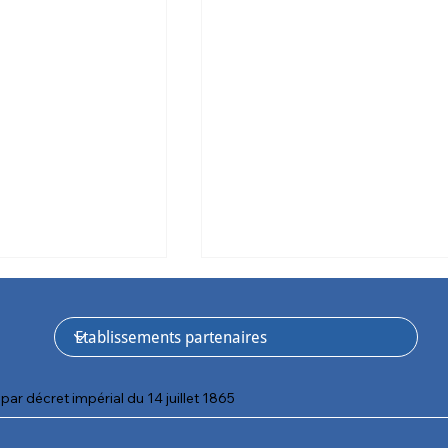
par décret impérial du 14 juillet 1865