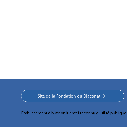
Site de la Fondation du Diaconat
Établissement à but non lucratif reconnu d’utilité publique 