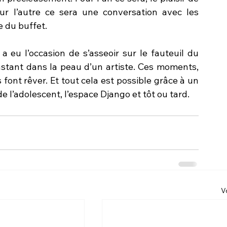
r l’autre ce sera une conversation avec les 
e du buffet.
 eu l’occasion de s’asseoir sur le fauteuil du 
instant dans la peau d’un artiste. Ces moments, 
 font rêver. Et tout cela est possible grâce à un 
de l’adolescent, l’espace Django et tôt ou tard.
V