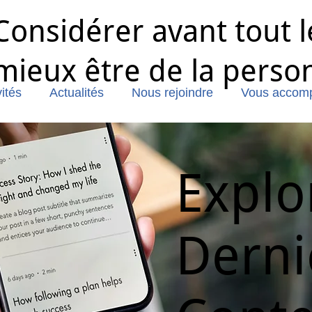
Considérer avant tout l
mieux être de la perso
ités
Actualités
Nous rejoindre
Vous accom
Explo
Derni