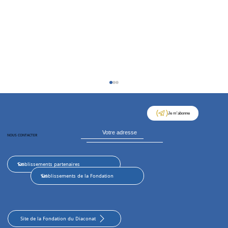
Je m'abonne
NOUS CONTACTER
Coupe des Juges : une belle journée de
sport, de liens et de convivialité
Site de la Fondation du Diaconat