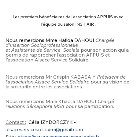
Les premiers bénéficiaires de l'association APPUIS avec 
l'équipe du salon INS'HAIR .
Nous remercions Mme Hafida DAHOUI 
Chargée 
d’Insertion Socioprofessionnelle
et Assistante de Service  Sociale 
pour son action qui a 
permis de rapprocher l'association APPUIS et 
l'association Alsace Service Solidaire.
Nous remercions Mr Crispin KABASA Y 
Président de 
l'association Alsace Service Solidaire 
pour sa vision de 
la solidarité entre les associations.
Nous remercions Mme Khadija DAHOUI 
Chargé 
relations Sémaphore MSA
 pour sa participation.
Contact :
Célia IZYDORCZYK - 
alsaceservicesolidaire@gmail.com
Site : 
https://www.alsaceservicesolidaire.fr