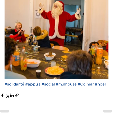
#solidarité
#appuis
#social
#mulhouse
#Colmar
#noel