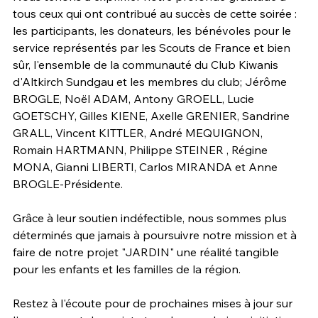
tous ceux qui ont contribué au succès de cette soirée : 
les participants, les donateurs, les bénévoles pour le 
service représentés par les Scouts de France et bien 
sûr, l'ensemble de la communauté du Club Kiwanis 
d'Altkirch Sundgau et les membres du club; Jérôme 
BROGLE, Noël ADAM, Antony GROELL, Lucie 
GOETSCHY, Gilles KIENE, Axelle GRENIER, Sandrine 
GRALL, Vincent KITTLER, André MEQUIGNON, 
Romain HARTMANN, Philippe STEINER , Régine 
MONA, Gianni LIBERTI, Carlos MIRANDA et Anne 
BROGLE-Présidente.
Grâce à leur soutien indéfectible, nous sommes plus 
déterminés que jamais à poursuivre notre mission et à 
faire de notre projet "JARDIN" une réalité tangible 
pour les enfants et les familles de la région.
Restez à l'écoute pour de prochaines mises à jour sur 