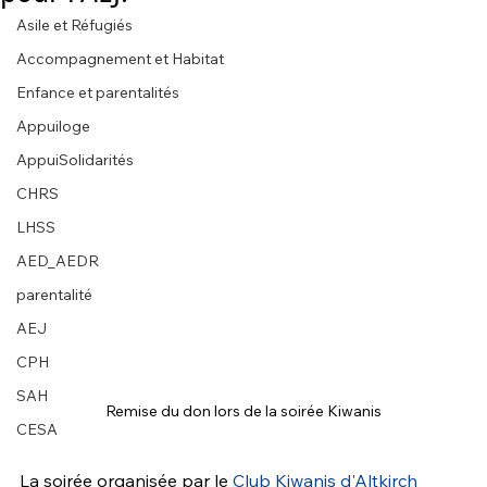
Asile et Réfugiés
Accompagnement et Habitat
Enfance et parentalités
Appuiloge
AppuiSolidarités
CHRS
LHSS
AED_AEDR
parentalité
AEJ
CPH
SAH
Remise du don lors de la soirée Kiwanis
CESA
La soirée organisée par le 
Club Kiwanis d'Altkirch 