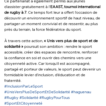
Ce partenariat a également permis aux jeunes 
d’assister gratuitement à l’
EAAST, tournoi international 
de rugby à 7
. Ce temps fort leur a offert l’occasion de 
découvrir un environnement sportif de haut niveau, de 
partager un moment convivial et de ressentir, au plus 
près du terrain, la force fédératrice du sport.
À travers cette action, 
« Unis vers plus de sport et de 
solidarité »
 poursuit son ambition : rendre le sport 
accessible, créer des espaces de rencontre, renforcer 
la confiance en soi et ouvrir des chemins vers une 
citoyenneté active. Car lorsqu’il est accompagné, 
partagé et porteur de valeurs, le sport peut devenir un 
formidable levier d’inclusion, d’éducation et de 
fraternité.
#InclusionParLeSport
#UnisVersPlusDeSportEtDeSolidarité
#haguenau
#Rugby
#Solidarité
#RugbyPourTous
#SportEtCitoyenneté