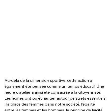
Au-delà de la dimension sportive, cette action a 
également été pensée comme un temps éducatif. Une 
heure d’atelier a ainsi été consacrée à la citoyenneté. 
Les jeunes ont pu échanger autour de sujets essentiels 
: la place des femmes dans notre société, l’égalité 
entre les femmes et les hommes, le principe de laïcité, 