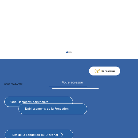
Je m'abonne
NOUS CONTACTER
Foundation Day Decathlon : le sport
comme langage commun
Site de la Fondation du Diaconat