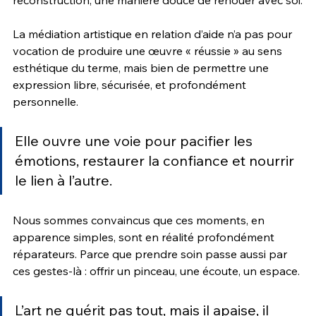
reconstruction, une manière douce de renouer avec soi.
La médiation artistique en relation d’aide n’a pas pour 
vocation de produire une œuvre « réussie » au sens 
esthétique du terme, mais bien de permettre une 
expression libre, sécurisée, et profondément 
personnelle. 
Elle ouvre une voie pour pacifier les 
émotions, restaurer la confiance et nourrir 
le lien à l’autre.
Nous sommes convaincus que ces moments, en 
apparence simples, sont en réalité profondément 
réparateurs. Parce que prendre soin passe aussi par 
ces gestes-là : offrir un pinceau, une écoute, un espace.
L’art ne guérit pas tout, mais il apaise, il 