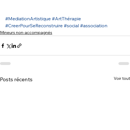
#MediationArtistique
#ArtThérapie
#CreerPourSeReconstruire
#social
#association
Mineurs non-accompagnés
Voir tout
Posts récents