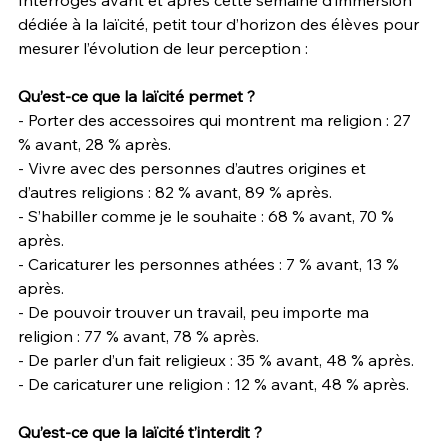
Interrogés avant et après cette semaine d’immersion 
dédiée à la laïcité, petit tour d’horizon des élèves pour 
mesurer l’évolution de leur perception :
Qu’est-ce que la laïcité permet ?
- Porter des accessoires qui montrent ma religion : 27 
% avant, 28 % après.
- Vivre avec des personnes d’autres origines et 
d’autres religions : 82 % avant, 89 % après.
- S’habiller comme je le souhaite : 68 % avant, 70 % 
après.
- Caricaturer les personnes athées : 7 % avant, 13 % 
après.
- De pouvoir trouver un travail, peu importe ma 
religion : 77 % avant, 78 % après.
- De parler d’un fait religieux : 35 % avant, 48 % après.
- De caricaturer une religion : 12 % avant, 48 % après.
Qu’est-ce que la laïcité t’interdit ?