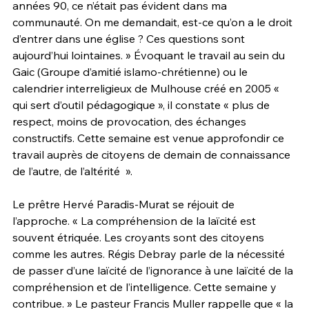
années 90, ce n’était pas évident dans ma 
communauté. On me demandait, est-ce qu’on a le droit 
d’entrer dans une église ? Ces questions sont 
aujourd’hui lointaines. » Évoquant le travail au sein du 
Gaic (Groupe d’amitié islamo-chrétienne) ou le 
calendrier interreligieux de Mulhouse créé en 2005 « 
qui sert d’outil pédagogique », il constate « plus de 
respect, moins de provocation, des échanges 
constructifs. Cette semaine est venue approfondir ce 
travail auprès de citoyens de demain de connaissance 
de l’autre, de l’altérité  ».
Le prêtre Hervé Paradis-Murat se réjouit de 
l’approche. « La compréhension de la laïcité est 
souvent étriquée. Les croyants sont des citoyens 
comme les autres. Régis Debray parle de la nécessité 
de passer d’une laïcité de l’ignorance à une laïcité de la 
compréhension et de l’intelligence. Cette semaine y 
contribue. » Le pasteur Francis Muller rappelle que « la 