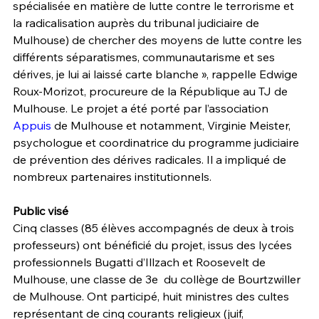
spécialisée en matière de lutte contre le terrorisme et 
la radicalisation auprès du tribunal judiciaire de 
Mulhouse) de chercher des moyens de lutte contre les 
différents séparatismes, communautarisme et ses 
dérives, je lui ai laissé carte blanche », rappelle Edwige 
Roux-Morizot, procureure de la République au TJ de 
Mulhouse. Le projet a été porté par l’association 
Appuis
 de Mulhouse et notamment, Virginie Meister, 
psychologue et coordinatrice du programme judiciaire 
de prévention des dérives radicales. Il a impliqué de 
nombreux partenaires institutionnels.
Public visé
Cinq classes (85 élèves accompagnés de deux à trois 
professeurs) ont bénéficié du projet, issus des lycées 
professionnels Bugatti d’Illzach et Roosevelt de 
Mulhouse, une classe de 3e  du collège de Bourtzwiller 
de Mulhouse. Ont participé, huit ministres des cultes 
représentant de cinq courants religieux (juif, 