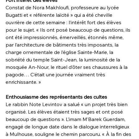
Fort intérêt des élèves
Constat de Nora Makhloufi, professeure au lycée 
Bugatti et « référente laïcité » qui a été cheville 
ouvrière de cette semaine : l’intérêt fort des élèves 
pour le sujet. « Ils ont posé beaucoup de questions, ils 
ont été impressionnés, émerveillés, étonnés même, 
par l’architecture de bâtiments très imposants, la 
charge ornementale de l’église Sainte-Marie, la 
sobriété du temple Saint-Jean, la luminosité de la 
mosquée An-Nour, le rituel d’ôter ses chaussures à la 
pagode… C’était une journée vraiment très 
enrichissante. »
Enthousiasme des représentants des cultes
Le rabbin Note Levintov a salué « un projet très bien 
organisé. Les élèves étaient très sages et ont posé 
beaucoup de questions ». L’imam M’Barek Guerdam, 
engagé de longue date dans le dialogue interreligieux 
à Mulhouse, souligne le chemin parcouru. « À la fin des 