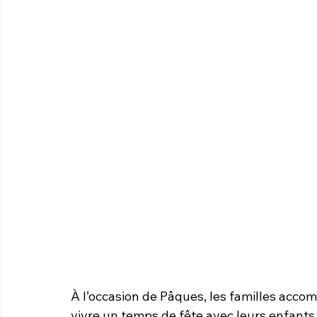
À l’occasion de Pâques, les familles acc
vivre un temps de fête avec leurs enfants 