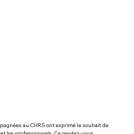
ompagnées au CHRS ont exprimé le souhait de 
et les professionnels. Ce rendez-vous, 