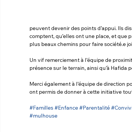
peuvent devenir des points d’appui. Ils d
comptent, qu’elles ont une place, et que p
plus beaux chemins pour faire société.
e j
Un vif remerciement à l’équipe de proxim
présence sur le terrain, ainsi qu’à Hafida po
Merci également à l’équipe de direction 
ont permis de donner à cette initiative tou
#Familles
#Enfance
#Parentalité
#Convivi
#mulhouse