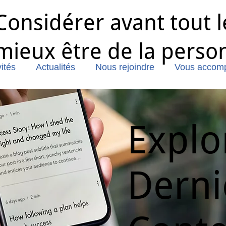
Considérer avant tout l
mieux être de la perso
ités
Actualités
Nous rejoindre
Vous accom
Explo
Derni