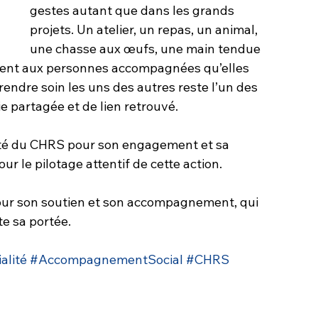
gestes autant que dans les grands 
projets. Un atelier, un repas, un animal, 
une chasse aux œufs, une main tendue 
isent aux personnes accompagnées qu’elles 
rendre soin les uns des autres reste l’un des 
oie partagée et de lien retrouvé.
ité du CHRS pour son engagement et sa 
ur le pilotage attentif de cette action. 
pour son soutien et son accompagnement, qui 
te sa portée.
alité
#AccompagnementSocial
#CHRS