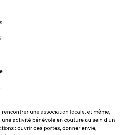
s 
i 
e 
 
e rencontrer une association locale, et même, 
 une activité bénévole en couture au sein d’un 
ctions : ouvrir des portes, donner envie, 