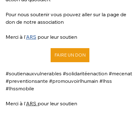
Pour nous soutenir vous pouvez aller sur la page de 
don de notre association
Merci à l'
ARS
 pour leur soutien 
FAIRE UN DON
#soutienauxvulnerables
#solidaritéenaction
#mecenat
#preventionsante
#promouvoirlhumain
#lhss
#lhssmobile
Merci à l'
ARS 
pour leur soutien 