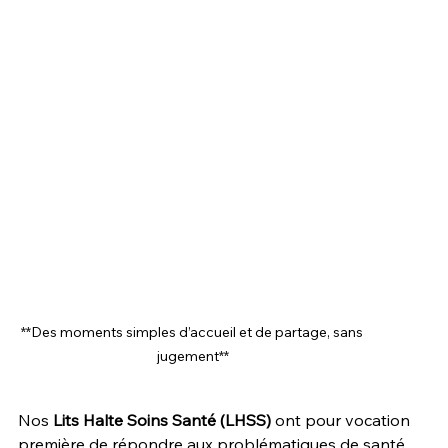
**Des moments simples d’accueil et de partage, sans 
jugement**
Nos 
Lits Halte Soins Santé (LHSS)
 ont pour vocation 
première de répondre aux problématiques de santé, 