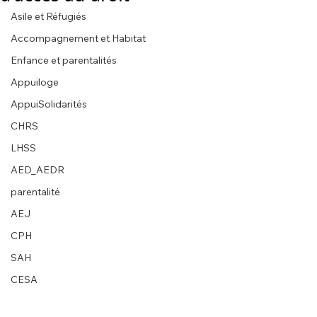
Asile et Réfugiés
Accompagnement et Habitat
Enfance et parentalités
Appuiloge
AppuiSolidarités
CHRS
LHSS
AED_AEDR
parentalité
AEJ
CPH
SAH
CESA