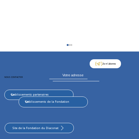
Je m'abonne
NOUS CONTACTER
Coupe des Juges : une belle journée de
sport, de liens et de convivialité
Site de la Fondation du Diaconat