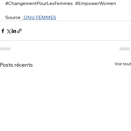
#ChangementPourLesFemmes
#EmpowerWomen
Source :
 ONU FEMMES
Voir tout
Posts récents