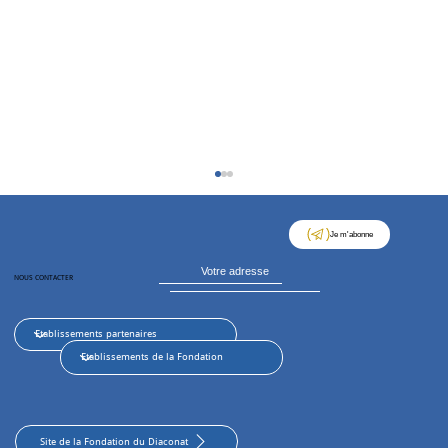
Je m'abonne
NOUS CONTACTER
Coupe des Juges : une belle journée de
sport, de liens et de convivialité
Site de la Fondation du Diaconat