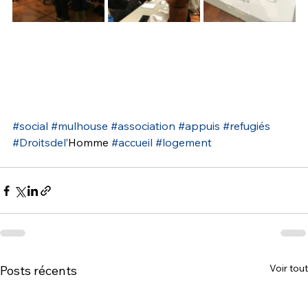
#social
#mulhouse
#association
#appuis
#refugiés
#Droitsdel
’Homme 
#accueil
#logement
Voir tout
Posts récents