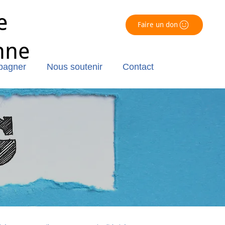
e
Faire un don
nne
pagner
Nous soutenir
Contact