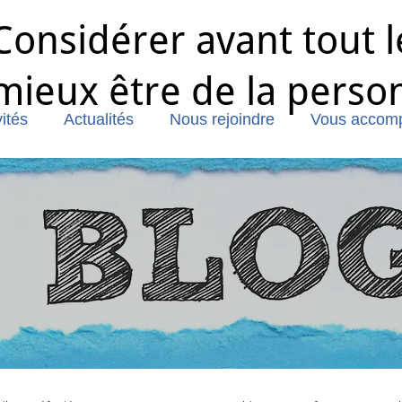
Considérer avant tout l
mieux être de la perso
ités
Actualités
Nous rejoindre
Vous accom